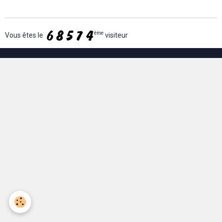
ème
Vous êtes le
visiteur