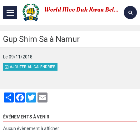
World Moo Duk Kwan Belgium
soo bahk do
Gup Shim Sa à Namur
Le 09/11/2018
AJOUTER AU CALENDRIER
Partager
Facebook
Twitter
Email
ÉVÉNEMENTS À VENIR
Aucun évènement à afficher.