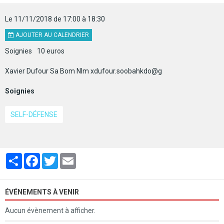
Le 11/11/2018
de 17:00
à 18:30
AJOUTER AU CALENDRIER
Soignies
10 euros
Xavier Dufour Sa Bom NIm xdufour.soobahkdo@g
Soignies
SELF-DÉFENSE
Partager
Facebook
Twitter
Email
ÉVÉNEMENTS À VENIR
Aucun évènement à afficher.