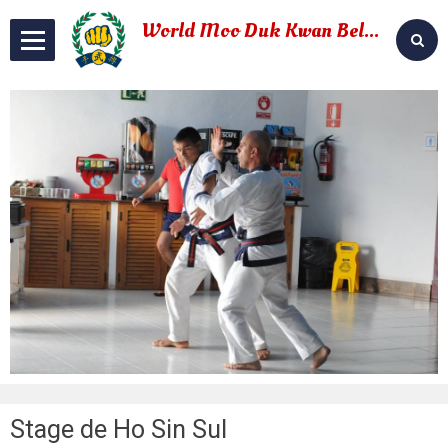
World Moo Duk Kwan Belgium
soo bahk do
Stage de Ho Sin Sul